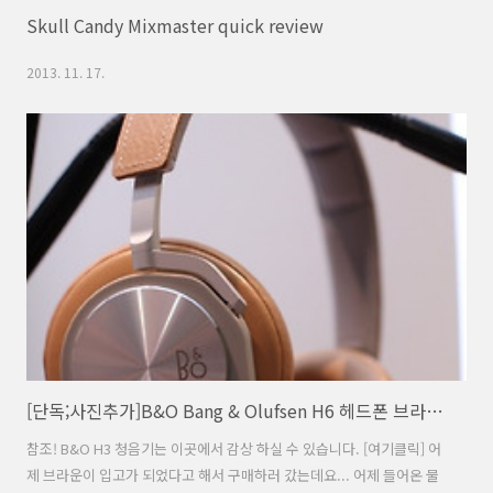
Skull Candy Mixmaster quick review
2013. 11. 17.
[단독;사진추가]B&O Bang & Olufsen H6 헤드폰 브라운 버젼 첫감상!
참조! B&O H3 청음기는 이곳에서 감상 하실 수 있습니다. [여기클릭] 어
제 브라운이 입고가 되었다고 해서 구매하러 갔는데요... 어제 들어온 물