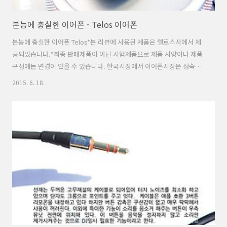
본능에 충실한 이어폰 - Telos 이어폰
본능에 충실한 이어폰 Telos*본 리뷰에 사용된 제품은 텔로스사에서 제
공되었습니다.*최종 판매제품이 아닌 시험제품으로 제품 사양이나 제품
구성에는 변경이 있을 수 있습니다. 한국시장에서 이어폰시장은 성숙기
에 접어들고 있지만 시장에 쏟아져 나오는 이어폰의 양은 줄어들지 않고
2015. 6. 18.
있다. 다양한 신제품들은 소비자들에게는 더 많은 선택을 제공하지만 한
편으로는 어떤 제품을 구매해야 할지 혼란스러운 것도 사실이다. 마케팅
으로 치장된 저성능의 이어폰도 많지만 넘사벽의 가성비를 자랑함에도
저렴한 외관 혹은 잘 알려지지 않은 브랜드라는 사실만으로 구매가 꺼려
지는 제품도 있다. 필자는 개인적으로 이어폰 수집 초기에는 자극적인 음
성향을 가진 제품을 많이 찾았었지만 근래 들어서는 좀 더 균형 잡힌 음
색의 이어폰을 선호하고 되었..