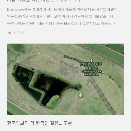
Dpreview라는 카메라 웹사이트에서 제품에 악평을 다는 사람들에 관한
연구결과(?)가 MIT에서 나왔다고 하여 가서 간단하게 읽어보았습니다
^^한국에는 적용이 되는 사항인지는 모르겠으나 결론적으로.악평/low
rating을 다는 주용 원인으로 생각되는:주문 제품과이 차이리뷰어의 성
2013. 7. 21.
향 차이선물로 제품을 받은 사람들다른 제품으로 오인하고 남긴 경우현
금등을 사용 구매확인이 안된 구매자가 남겼을 가능성업체들의 작업시
간차등은 아닌것으로 파악이 되었고.. 과거에 본업체와 거래를 많이 했던
사용자로서 불만이 있고 개선을 바라는 사용자인 경우라고 하네요..업체
는 아니고 일개 개인인 경우가 많다. 좀더 자세히 읽어보실분들은...
http://web.mit.edu/simester/Public/Papers/Decepti..
한국인보다 더 한국인 같은... 구글