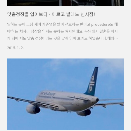
맞춤정장을 입어보다 - 아르코 발레노 신사점!
일하는 곳이 그냥 세미 캐쥬얼을 많이 선호하는 편이고 procedure도 해
야 하는 처지라 정장을 입지는 못하는 쳐지인데요. 누님께서 결혼을 하시
게 되어 저도 맞춤 정장이라는 것을 맞춰 입어 보기로 하였습니다.해외에
살고 있는 저로서는 맞춤정장은 비싸기도 하고 재질도 그다지 일것 같다
2015. 1. 2.
는 관념이 있었고 이러한 생각을 한쪽에 가지고 매장을 방문하게 되었습
니다.매장 외측은 상당히 후질근한 느낌입니다. 좋게 말하면 가정집이 몰
려있어 푸근한 느낌^^ 이라고 할 수 있겠고 신사역에서 5분내에 접근 할
수 있는 거리입니다. 외부간판은 후질근 하지만 실제 매장 내부는 전혀
그렇지 않습니다. 무지개 디자인과 아르코 발레노 라는 이름이 쓰여있는
가게 안은 시멘트재질 raw한 느낌을 주면서도 나무재질로 따듯한 느낌
을 동시에..