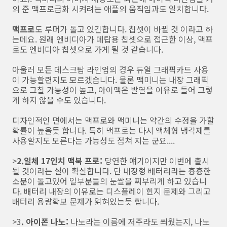
의 준 맥프로급화 시켜려는 애플의 움직임과도 일치합니다.
맥프로
도 루머가 돌고 있긴합니다. 칩셋이 바뀔 것 이라고 하
는데요. 원래 엔비디아가 데탑용 칩셋으로 접근한 이상, 맥프
로도 엔비디아 칩셋으로 가게 될 것 같습니다.
아울러 모든 데스크탑 라인업의 경우 듀얼 그래픽카드 사용
이 가능할련지도 모르겠습니다. 물론 맥미니는 내장 그래픽
으로 그칠 가능성이 높고, 아이맥은 발열을 이유로 들어 그렇
게 하지 않을 수도 있습니다.
디자인적인 면에서는 맥프로와 맥미니는 약간의 수정을 가할
확률이 높을듯 합니다. 특히 맥프로는 다시 액체형 냉각제를
사용할지도 모른다는 가능성도 점쳐 지는 군요....
>
2.일체 17인치 맥북 프로:
당연한 얘기이지만 이번에 출시
될 것이라는 설이 확실합니다. 단 내장형 배터리라는 흉흉한
소문이 돌고있어 일부분들의 눈쌀을 찌부리게 하고 있습니
다. 배터리 내장의 이유로는 디스플레이 힌지 문제와 그리고
배터리 용량확보 문제가 얽혀있는듯 합니다.
>3
. 아이폰 나노:
나노라는 이름에 저주라도 씌웠는지, 나노