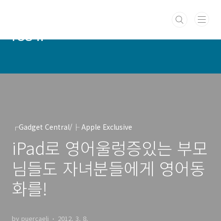
본문 바로가기
PUERCAELI :: cotidie hodie
res ::
┌Gadget Central/├ Apple Exclusive
iPad로 영어울렁증있는 부모
님들도 자녀분들에게 영어동
화를!
by puercaeli
2012. 3. 8.