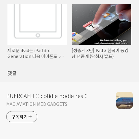
새로운 iPad는 iPad 3rd
[생중계 3년]iPad 3 한국어 동영
Generation 다음 아이폰도...?
상 생중계 (당첨자 발표)
아이폰 4G LTE??
댓글
PUERCAELI :: cotidie hodie res ::
MAC AVIATION MED GADGETS
구독하기