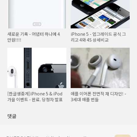
새로운 기록 - 어댑터 하나에 4
iPhone 5 - 업그레이드 공식 그
만원!!!!
리고 4와 4S 상세비교
[한글생중계]iPhone 5 & iPod
애플 이어폰 전면적 재 디자인! -
가을 이벤트 - 완료. 당청자 발표
3세대 애플 번들
댓글